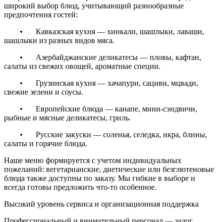
широкий выбор блюд, учитывающий разнообразные
предпочтения гостей:
•
Кавказская кухня — хинкали, шашлыки, лаваши,
шашлыки из разных видов мяса.
•
Азербайджанские деликатесы — пловы, кафтан,
салаты из свежих овощей, ароматные специи.
•
Грузинская кухня — хачапури, сациви, мцвади,
свежие зелени и соусы.
•
Европейские блюда — канапе, мини-сэндвичи,
рыбные и мясные деликатесы, гриль.
•
Русские закуски — соленья, селедка, икра, блины,
салаты и горячие блюда.
Наше меню формируется с учетом индивидуальных
пожеланий: вегетарианские, диетические или безглютеновые
блюда также доступны по заказу. Мы гибкие в выборе и
всегда готовы предложить что-то особенное.
Высокий уровень сервиса и организационная поддержка
Профессиональный и внимательный персонал — залог