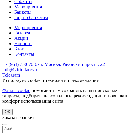
События
Мероприятия
Банкеты
Гид по банкетам
Мероприятия
Галерея
Акции
Новости
Блог
Контакты
+7 (963) 750-76-67
г. Москва, Рязанский просп., 22
info@victoriarest.ru
Telegram
Используем cookie и технологии рекомендаций.
Файлы cookie
помогают нам сохранять ваши поисковые
запросы, подбирать персональные рекомендации и повышать
комфорт использования сайта.
OK
Заказать банкет