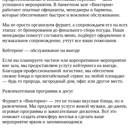
успешного мероприятия. В банкетном зале «Виктория»
работают опытные официанты, менеджеры и бармены,
которые обеспечивают быстрое и вежливое обслуживание.
Мы не просто организуем фуршет, а сопровождаем его на всех
этапах: от бронирования до финального сбора посуды. Наши
менеджеры помогут составить меню, подберут оформление и
музыкальное сопровождение, учтут все ваши пожелания.
Кейтеринг — обслуживание на выезде
Если вы планируете частное или корпоративное мероприятие
вне зала, мы предоставляем услугу кейтеринга на выезде.
Благодаря профессиональной логистике, мы обеспечим
свежие блюда и презентабельный сервис на любой площадке
— будь то природа, загородный дом, офис или другое место.
Развлекательная программа и досуг
Фуршет в «Виктории» — это не только вкусные блюда, но и
развлечения. Мы предлагаем услуги живой музыки, ди-джеев,
игровые программы и зажигательные дискотеки. Всё это
поможет создать атмосферу веселья и сделать ваше
мероприятие ярким и запоминающимся.