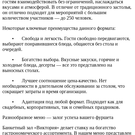
гостям взаимодействовать без ограничений, наслаждаться
вкусами и атмосферой. В отличие от традиционного застолья,
он отлично подходит для мероприятий с большим
количеством участников — до 250 человек.
Некоторые ключевые преимущества данного формата:
•
Свобода и легкость. Гости свободно передвигаются,
выбирают понравившиеся блюда, общаются без стола и
очередей.
•
Богатство выбора. Вкусные закуски, горячие и
холодные блюда, десерты — все это представлено на
выносных столах.
•
Лучшее соотношение цена-качество. Нет
необходимости в длительном обслуживании за столом, что
сокращает затраты и время организации.
•
Адаптация под любой формат. Подходит как для
свадебных, корпоративных, так и семейных праздников.
Разнообразное меню — залог успеха вашего фуршета
Банкетный зал «Виктория» делает ставку на богатство
гастрономического ассортимента. В нашем меню представлен