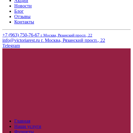
Акции
Новости
Блог
Отзывы
Контакты
+7 (963) 750-76-67
г. Москва, Рязанский просп., 22
info@victoriarest.ru
г. Москва, Рязанский просп., 22
Telegram
Главная
Наши услуги
Фуршеты